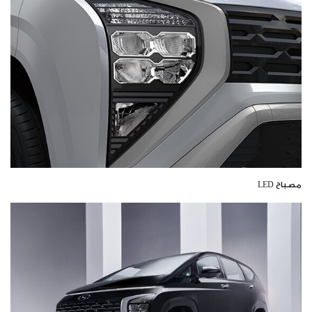
مصباح LED