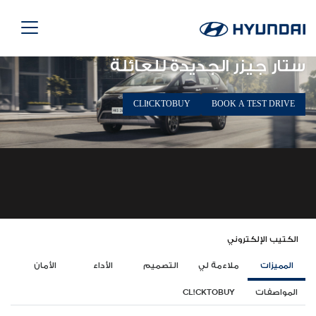
ستار جيزر الجديدة للعائلة
CLI!CKTOBUY
BOOK A TEST DRIVE
الكتيب الإلكتروني
المميزات
ملاءمة لي
التصميم
الأداء
الأمان
المواصفات
CL!CKTOBUY