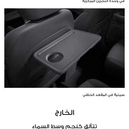
في وحدة التخزين المركزية
صينية في المقعد الخلفي
الخارج
تتألق كنجم وسط السماء