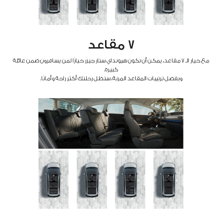
7 مقاعد
مع خيار الـ 7 مقاعد، يمكن أن تكون هيونداي ستار جيزر خيارًا لمن يسافرون ضمن عائلة
كبيرة.
وبفضل ترتيبات المقاعد المرنة، ستظل رحلتك أكثر راحة وأمانًا.