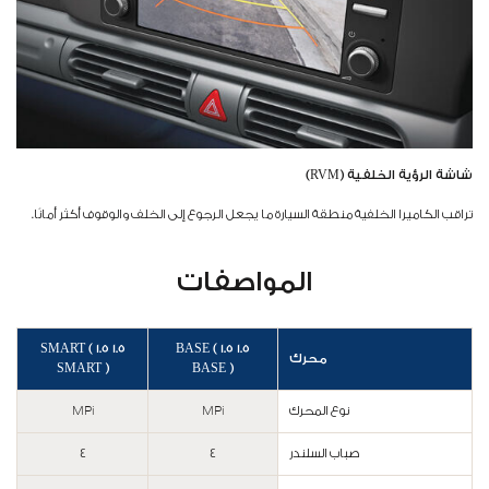
شاشة الرؤية الخلفية (RVM)
تراقب الكاميرا الخلفية منطقة السيارة ما يجعل الرجوع إلى الخلف والوقوف أكثر أمانًا.
المواصفات
1.5 SMART ( 1.5
1.5 BASE ( 1.5
محرك
SMART )
BASE )
نوع المحرك
MPi
MPi
صباب السلندر
4
4