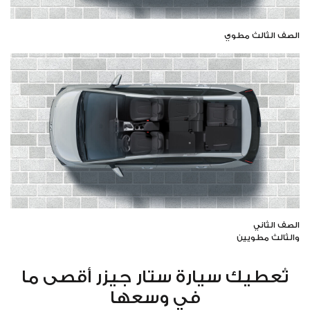
الصف الثالث مطوي
الصف الثاني
والثالث مطويين
تُعطيك سيارة ستار جيزر أقصى ما
في وسعها