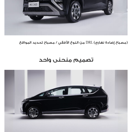
(مصباح إضاءة نهاري) DRL من النوع الأفقي / مصباح تحديد المواقع
تصميم منحنى واحد