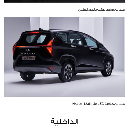
مصابيح توقف تُركّب بالجزء العلوي
مصابيح خلفية LED على شكل حرف H
الداخلية