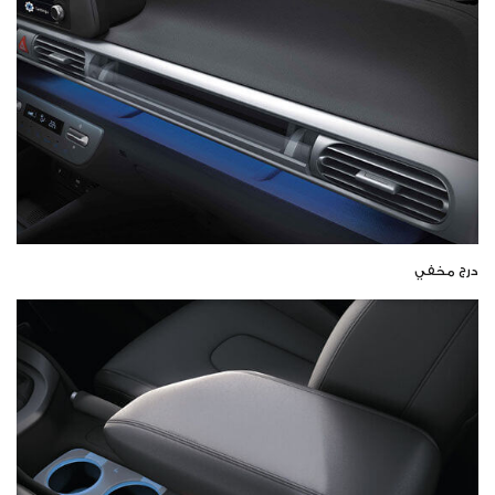
درج مخفي