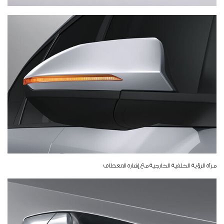
مرآة الرؤية الخلفية الخارجية مع إشارة الانعطاف