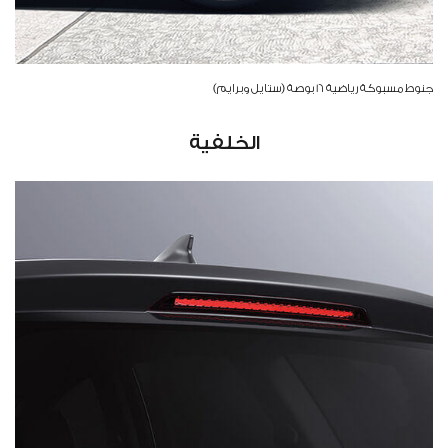
جنوط مسبوكة رياضية 16 بوصة (ستايل وبرايم)
الخلفية