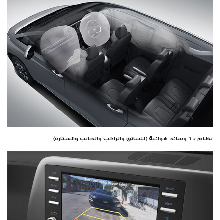
نظام بـ 6 وسائد هوائية (للسائق والراكب والجانب والستارة)