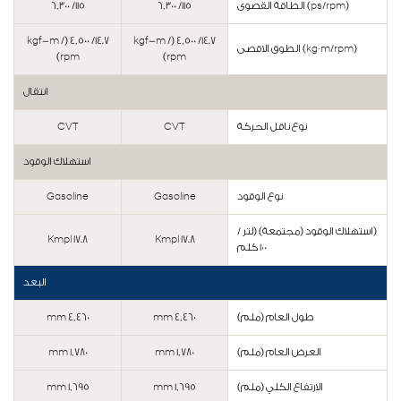
(ps/rpm) الطاقة القصوى
115/ 6,300
115/ 6,300
14.7/ 4,500 (kgf-m /
14.7/ 4,500 (kgf-m /
(kg·m/rpm) الطوق الاقصى
rpm)
rpm)
انتقال
نوع ناقل الحركة
CVT
CVT
استهلاك الوقود
نوع الوقود
Gasoline
Gasoline
(استهلاك الوقود (مجتمعة) (لتر /
17.8 Kmpl
17.8 Kmpl
100 كلم
البعد
طول العام (ملم)
4,460 mm
4,460 mm
العرض العام (ملم)
1,780 mm
1,780 mm
الارتفاع الكلي (ملم)
1,695 mm
1,695 mm