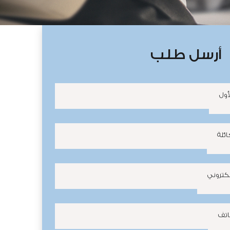
أرسل طلب
أول
ئلة
إلكتروني
اتف