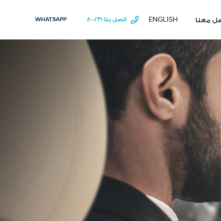
ل معنا
ENGLISH
اتصل بنا ٨٠٠٠٢٣١
WHATSAPP