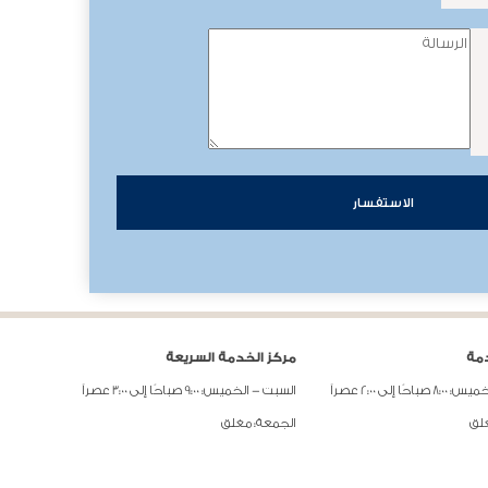
دمة
مركز الخدمة السريعة
ًا إلى 2:00 عصراً
السبت - الخميس: 9:00 صباحًا إلى 3:00 عصراً
غلق
الجمعة: مغلق