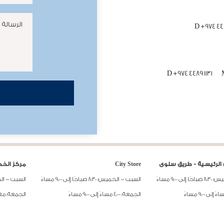
الرسالة
D
+974 4
D
+974 4489 1131
الرئيسية - طريق سلوى
City Store
مركز الخ
 9:00 مساءً
السبت - الخميس: 8:30 صباحًا إلى 9:00 مساءً
السبت - الخميس: 8:00 صباح
الجمعة: 4:00 مساءً إلى 9:00 مساءً
الجمعة: م