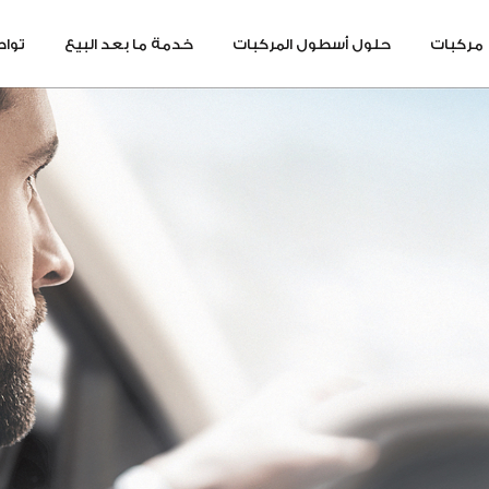
مركبات
حلول أسطول المركبات
خدمة ما بعد البيع
تواص